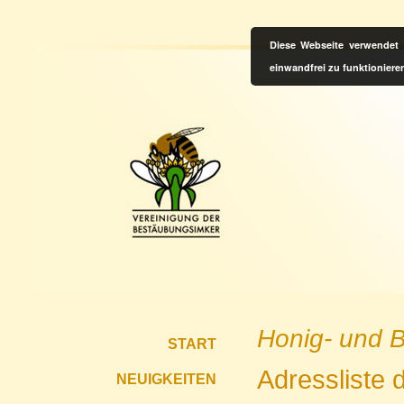
Diese Webseite verwendet 
einwandfrei zu funktioniere
Honig- und 
START
Adressliste 
NEUIGKEITEN